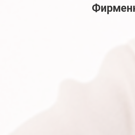
Фирменн