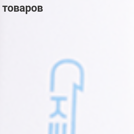
 товаров