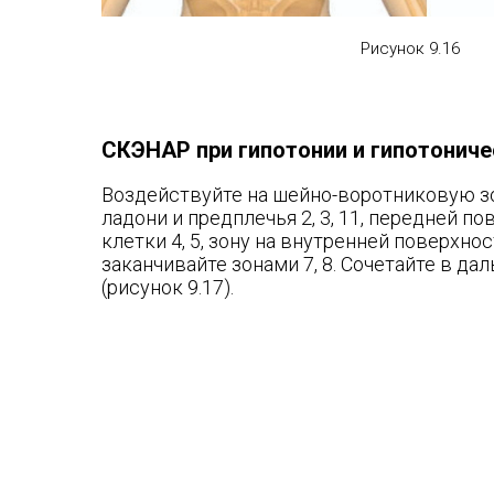
Рисунок 9.16
СКЭНАР при гипотонии и гипотониче
Воздействуйте на шейно-воротниковую зо
ладони и предплечья 2, 3, 11, передней п
клетки 4, 5, зону на внутренней поверхност
заканчивайте зонами 7, 8. Сочетайте в да
(рисунок 9.17).