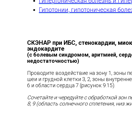
Гипертоническая болезнь и гип
Гипотонии, гипотоническая боле
СКЭНАР при
ИБС, стенокардии, мио
эндокардите
(с болевым синдромом, аритмией, серд
недостаточностью)
Проводите воздействие на зону 1, зоны 
шеи и грудной клетки 3, 2, зоны внутренне
6 и области сердца 7 (рисунок 9.15).
Сочетайте и чередуйте с обработкой зон 
8, 9 (область солнечного сплетения, низ жи