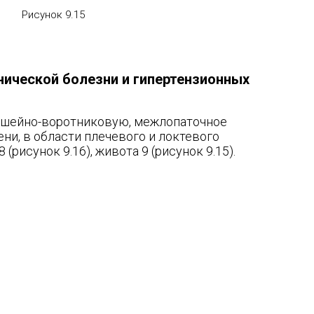
Рисунок 9.15
нической болезни и гипертензионных
: шейно-воротниковую, межлопаточное
ени, в области плечевого и локтевого
7, 8 (рисунок 9.16), живота 9 (рисунок 9.15).