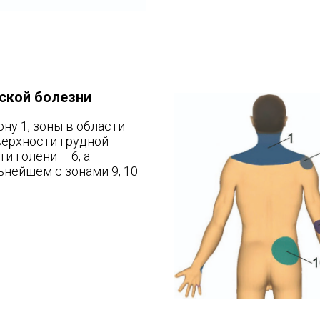
ской болезни
ну 1, зоны в области
оверхности грудной
и голени – 6, а
льнейшем с зонами 9, 10