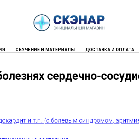
ИЯ
ОБУЧЕНИЕ И МАТЕРИАЛЫ
ДОСТАВКА И ОПЛАТА
б
олезнях сердечно-сосуд
докардит и т.п. (с болевым синдромом, аритми