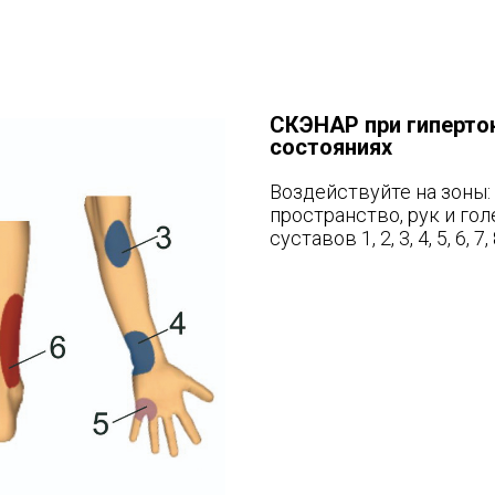
СКЭНАР при г
иперто
состояниях
Воздействуйте на зоны
пространство, рук и гол
суставов 1, 2, 3, 4, 5, 6, 