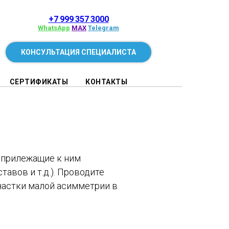
+7 999 357 3000
WhatsApp
MAX
Telegram
КОНСУЛЬТАЦИЯ СПЕЦИАЛИСТА
СЕРТИФИКАТЫ
КОНТАКТЫ
, прилежащие к ним
авов и т.д.). Проводите
частки малой асимметрии в