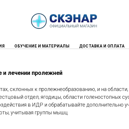
ИЯ
ОБУЧЕНИЕ И МАТЕРИАЛЫ
ДОСТАВКА И ОПЛАТА
 и лечении пролежней
тах, склонных к пролежнеобразованию, и на области
естцовый отдел, ягодицы, области голеностопных суст
оздействия в ИДР и обрабатывайте дополнительно у
тоты, учитывая группы мышц.