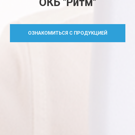
ОКБ "Ритм"
ОЗНАКОМИТЬСЯ С ПРОДУКЦИЕЙ