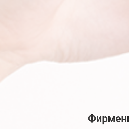
Фирменн